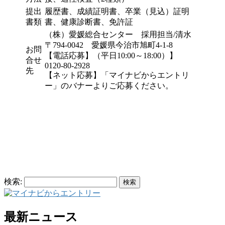
提出
履歴書、成績証明書、卒業（見込）証明
書類
書、健康診断書、免許証
（株）愛媛総合センター 採用担当/清水
〒794-0042 愛媛県今治市旭町4-1-8
お問
【電話応募】（平日10:00～18:00）】
合せ
0120-80-2928
先
【ネット応募】「マイナビからエントリ
ー」のバナーよりご応募ください。
検索:
最新ニュース