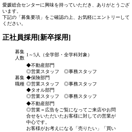
愛媛総合センターに興味を持っていただき、ありがとうござ
います。
下記の「募集要項」をご確認の上、お気軽にエントリーして
ください。
正社員採用[新卒採用]
募集
1～5人（全学部・全学科対象）
人数
◆不動産部門
◎営業スタッフ ◎事務スタッフ
募集
◆保険部門
職種
◎営業スタッフ ◎事務スタッフ
◆タオル部門
◎営業スタッフ ◎事務スタッフ
◆不動産部門
◎営業＝広告をご覧になってご来店やお問
合せをいただいたお客様に対しての営業が
中心です。
お客様がお考えになる「売りたい」「買い