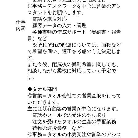
◎事務＝デスクワークを中心に営業のアシ
スタントをお願いします。
・電話や来店対応
仕事
・顧客データの入力・管理
内容
・各種書類の作成サポート（契約書・報告
書）など
・※それぞれの配属については、面接など
で希望を伺い、適正を考慮のうえ決定しま
す。
また今後、配属後の異動希望に関しても、
相談しながら柔軟に対応していく予定で
す。
◆タオル部門
◎営業＝タオル会社での営業全般を行って
いただきます。
主には既存顧客の営業が中心になります。
・電話やメールでの受注のやり取り
・注文を受けたタオルの生産の手配業務
・荷物の運搬業務 など
◎事務＝タオルの小売受注や営業のアシス